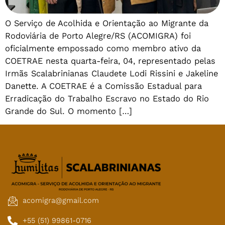
O Serviço de Acolhida e Orientação ao Migrante da
Rodoviária de Porto Alegre/RS (ACOMIGRA) foi
oficialmente empossado como membro ativo da
COETRAE nesta quarta-feira, 04, representado pelas
Irmãs Scalabrinianas Claudete Lodi Rissini e Jakeline
Danette. A COETRAE é a Comissão Estadual para
Erradicação do Trabalho Escravo no Estado do Rio
Grande do Sul. O momento […]
acomigra@gmail.com
+55 (51) 99861-0716