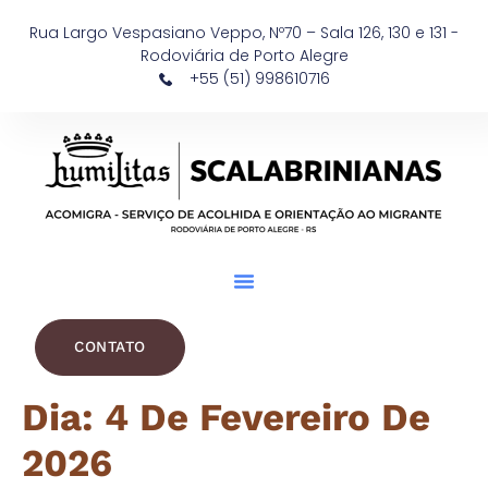
Rua Largo Vespasiano Veppo, Nº70 – Sala 126, 130 e 131 -
Rodoviária de Porto Alegre
+55 (51) 998610716
CONTATO
Dia:
4 De Fevereiro De
2026