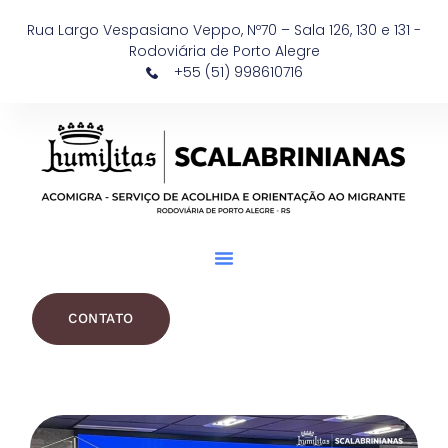
Rua Largo Vespasiano Veppo, Nº70 – Sala 126, 130 e 131 -
Rodoviária de Porto Alegre
+55 (51) 998610716
CONTATO